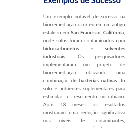
Exemplos de Sucesso
Um exemplo notável de sucesso na
biorremediação ocorreu em um antigo
estaleiro em
San Francisco
,
Califórnia
,
onde solos foram contaminados com
hidrocarbonetos
e
solventes
industriais
. Os pesquisadores
implementaram um projeto de
biorremediação utilizando uma
combinação de
bactérias nativas
do
solo e nutrientes suplementares para
estimular o crescimento microbiano.
Após 18 meses, os resultados
mostraram uma redução significativa
nos níveis de contaminantes,