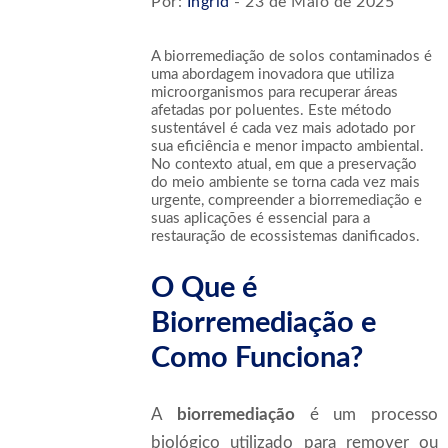
Por:
Ingrid
- 23 de Maio de 2025
A biorremediação de solos contaminados é
uma abordagem inovadora que utiliza
microorganismos para recuperar áreas
afetadas por poluentes. Este método
sustentável é cada vez mais adotado por
sua eficiência e menor impacto ambiental.
No contexto atual, em que a preservação
do meio ambiente se torna cada vez mais
urgente, compreender a biorremediação e
suas aplicações é essencial para a
restauração de ecossistemas danificados.
O Que é
Biorremediação e
Como Funciona?
A
biorremediação
é um processo
biológico utilizado para remover ou