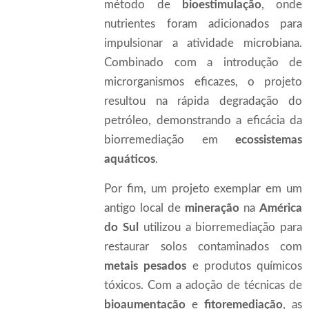
método de
bioestimulação
, onde
nutrientes foram adicionados para
impulsionar a atividade microbiana.
Combinado com a introdução de
microrganismos eficazes, o projeto
resultou na rápida degradação do
petróleo, demonstrando a eficácia da
biorremediação em
ecossistemas
aquáticos
.
Por fim, um projeto exemplar em um
antigo local de
mineração
na
América
do Sul
utilizou a biorremediação para
restaurar solos contaminados com
metais pesados
e produtos químicos
tóxicos. Com a adoção de técnicas de
bioaumentação
e
fitoremediação
, as