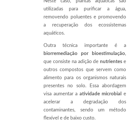
Neste caso, plantas aquáticas são
utilizadas para purificar a água,
removendo poluentes e promovendo
a recuperação dos ecossistemas
aquáticos.
Outra técnica importante é a
biorremediação por bioestimulação
,
que consiste na adição de
nutrientes
e
outros compostos que servem como
alimento para os organismos naturais
presentes no solo. Essa abordagem
visa aumentar a
atividade microbial
e
acelerar a degradação dos
contaminantes, sendo um método
flexível e de baixo custo.