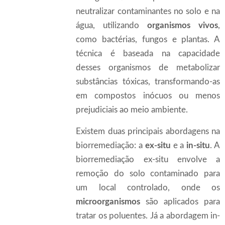
neutralizar contaminantes no solo e na
água, utilizando
organismos vivos
,
como bactérias, fungos e plantas. A
técnica é baseada na capacidade
desses organismos de metabolizar
substâncias tóxicas, transformando-as
em compostos inócuos ou menos
prejudiciais ao meio ambiente.
Existem duas principais abordagens na
biorremediação: a
ex-situ
e a
in-situ
. A
biorremediação ex-situ envolve a
remoção do solo contaminado para
um local controlado, onde os
microorganismos
são aplicados para
tratar os poluentes. Já a abordagem in-