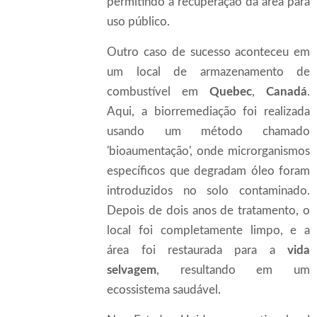
permitindo a recuperação da área para
uso público.
Outro caso de sucesso aconteceu em
um local de armazenamento de
combustível em
Quebec
,
Canadá
.
Aqui, a biorremediação foi realizada
usando um método chamado
'bioaumentação', onde microrganismos
específicos que degradam óleo foram
introduzidos no solo contaminado.
Depois de dois anos de tratamento, o
local foi completamente limpo, e a
área foi restaurada para a
vida
selvagem
, resultando em um
ecossistema saudável.