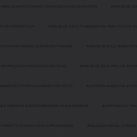
SCUBRA QUANTO CUSTA E COMO FAZER A ESCOLHA CERTA
ANÁLISE DE S
 E SEUS BENEFÍCIOS
ANÁLISE DE SOLO: FUNDAMENTAL PARA CULTIVO SU
VOS SUSTENTÁVEIS E ALTA PRODUTIVIDADE
ANÁLISE DE SOLO: IMPACTO 
O NO PREÇO DOS PROJETOS AGRÍCOLAS
ANÁLISE DE SOLO: PREÇOS, BENE
 AMBIENTE E POTENCIALIZANDO PROJETOS
AUDITORIA AMBIENTAL INTER
R E GARANTIR SUSTENTABILIDADE NA SUA EMPRESA
AUDITORIA ESG: T
 O IMPACTO SONORO NA SUA PROPRIEDADE
AVALIAÇÃO INICIAL: O PAS