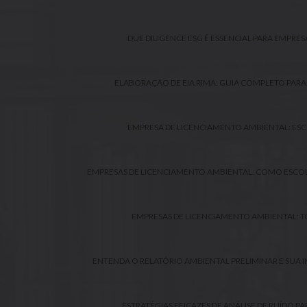
DUE DILIGENCE ESG É ESSENCIAL PARA EMPRE
ELABORAÇÃO DE EIA RIMA: GUIA COMPLETO PARA 
EMPRESA DE LICENCIAMENTO AMBIENTAL: ESC
EMPRESAS DE LICENCIAMENTO AMBIENTAL: COMO ESCOL
EMPRESAS DE LICENCIAMENTO AMBIENTAL: T
ENTENDA O RELATÓRIO AMBIENTAL PRELIMINAR E SUA 
ESTRATÉGIAS EFICAZES DE ANÁLISE DE RUÍDO