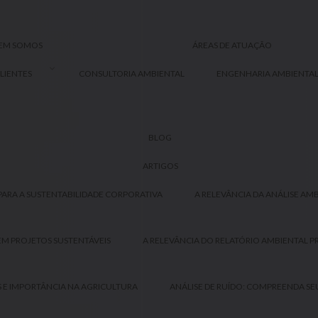
EM SOMOS
ÁREAS DE ATUAÇÃO
LIENTES
CONSULTORIA AMBIENTAL
ENGENHARIA AMBIENTA
BLOG
ARTIGOS
PARA A SUSTENTABILIDADE CORPORATIVA
A RELEVÂNCIA DA ANÁLISE A
EM PROJETOS SUSTENTÁVEIS
A RELEVÂNCIA DO RELATÓRIO AMBIENTAL P
 E IMPORTÂNCIA NA AGRICULTURA
ANÁLISE DE RUÍDO: COMPREENDA SEU