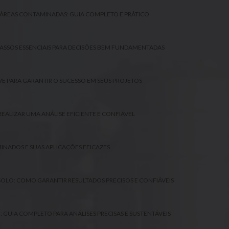
 ÁREAS CONTAMINADAS: GUIA COMPLETO E PRÁTICO
 PASSOS ESSENCIAIS PARA DECISÕES BEM FUNDAMENTADAS
VE PARA GARANTIR O SUCESSO EM SEUS PROJETOS
EALIZAR UMA ANÁLISE EFICIENTE E CONFIÁVEL
NADOS E SUAS APLICAÇÕES EFICAZES
SOLO: COMO GARANTIR RESULTADOS PRECISOS E CONFIÁVEIS
 GUIA COMPLETO PARA ANÁLISES PRECISAS E SUSTENTÁVEIS