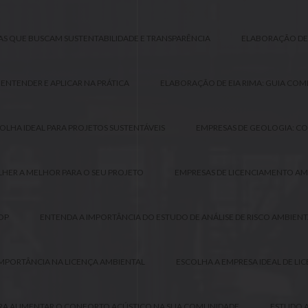
SAS QUE BUSCAM SUSTENTABILIDADE E TRANSPARÊNCIA
ELABORAÇÃO DE E
ENTENDER E APLICAR NA PRÁTICA
ELABORAÇÃO DE EIA RIMA: GUIA COM
OLHA IDEAL PARA PROJETOS SUSTENTÁVEIS
EMPRESAS DE GEOLOGIA: CO
HER A MELHOR PARA O SEU PROJETO
EMPRESAS DE LICENCIAMENTO AM
OP
ENTENDA A IMPORTÂNCIA DO ESTUDO DE ANÁLISE DE RISCO AMBIENT
IMPORTÂNCIA NA LICENÇA AMBIENTAL
ESCOLHA A EMPRESA IDEAL DE LI
 PARA AUMENTAR O CONFORTO ACÚSTICO NA SUA COMUNIDADE
ESTUDO A