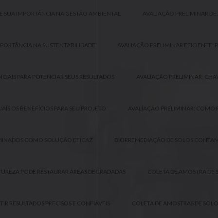
E SUA IMPORTÂNCIA NA GESTÃO AMBIENTAL
AVALIAÇÃO PRELIMINAR DE
IMPORTÂNCIA NA SUSTENTABILIDADE
AVALIAÇÃO PRELIMINAR EFICIENTE:
NCIAIS PARA POTENCIAR SEUS RESULTADOS
AVALIAÇÃO PRELIMINAR: CHA
AIS OS BENEFÍCIOS PARA SEU PROJETO
AVALIAÇÃO PRELIMINAR: COMO R
MINADOS COMO SOLUÇÃO EFICAZ
BIORREMEDIAÇÃO DE SOLOS CONTAMI
UREZA PODE RESTAURAR ÁREAS DEGRADADAS
COLETA DE AMOSTRA DE 
IR RESULTADOS PRECISOS E CONFIÁVEIS
COLETA DE AMOSTRAS DE SOLO: