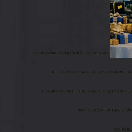
CONSULTOR
CONSU
CONSULTORIA DE MEIO AMBIENTE COMO SOLUÇÃO PARA S
DESCUBRA O VERDADEIRO CUSTO DA ANÁLISE DE
DIAGNÓSTICO AMBIENTAL DA ÁREA DE INFLUÊNCIA C
DIAGNÓSTICO AMBIENTAL: O GU
DUE DILIG