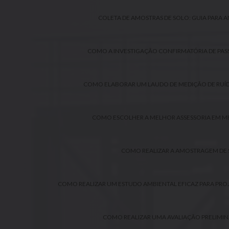
COLETA DE AMOSTRAS DE SOLO: GUIA PARA AN
COMO A INVESTIGAÇÃO CONFIRMATÓRIA DE PAS
COMO ELABORAR UM LAUDO DE MEDIÇÃO DE RUÍDO
COMO ESCOLHER A MELHOR ASSESSORIA EM ME
COMO REALIZAR A AMOSTRAGEM DE S
COMO REALIZAR UM ESTUDO AMBIENTAL EFICAZ PARA PRO
COMO REALIZAR UMA AVALIAÇÃO PRELIMIN