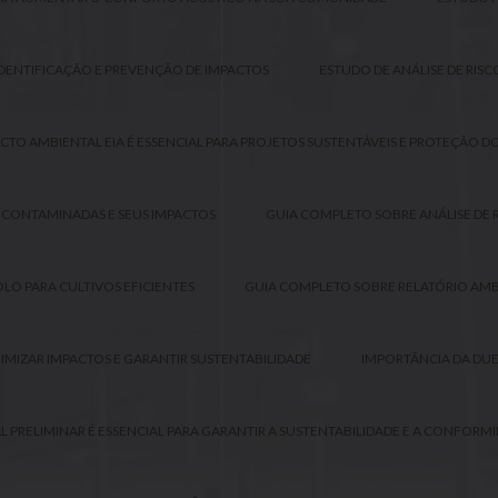
IDENTIFICAÇÃO E PREVENÇÃO DE IMPACTOS
ESTUDO DE ANÁLISE DE RISC
CTO AMBIENTAL EIA É ESSENCIAL PARA PROJETOS SUSTENTÁVEIS E PROTEÇÃO D
 CONTAMINADAS E SEUS IMPACTOS
GUIA COMPLETO SOBRE ANÁLISE DE R
LO PARA CULTIVOS EFICIENTES
GUIA COMPLETO SOBRE RELATÓRIO AMBI
NIMIZAR IMPACTOS E GARANTIR SUSTENTABILIDADE
IMPORTÂNCIA DA DUE
 PRELIMINAR É ESSENCIAL PARA GARANTIR A SUSTENTABILIDADE E A CONFORMI