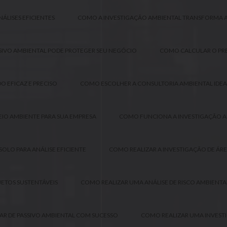
ÁLISES EFICIENTES
COMO A INVESTIGAÇÃO AMBIENTAL TRANSFORMA A 
SIVO AMBIENTAL PODE PROTEGER SEU NEGÓCIO
COMO CALCULAR O PRE
 EFICAZ E PRECISO
COMO ESCOLHER A CONSULTORIA AMBIENTAL IDEAL
IO AMBIENTE PARA SUA EMPRESA
COMO FUNCIONA A INVESTIGAÇÃO A
OLO PARA ANÁLISE EFICIENTE
COMO REALIZAR A INVESTIGAÇÃO DE ÁR
JETOS SUSTENTÁVEIS
COMO REALIZAR UMA ANÁLISE DE RISCO AMBIENTA
AR DE PASSIVO AMBIENTAL COM SUCESSO
COMO REALIZAR UMA INVEST