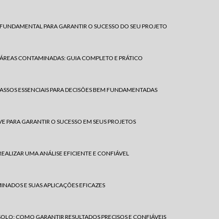
SO FUNDAMENTAL PARA GARANTIR O SUCESSO DO SEU PROJETO
 ÁREAS CONTAMINADAS: GUIA COMPLETO E PRÁTICO
 PASSOS ESSENCIAIS PARA DECISÕES BEM FUNDAMENTADAS
VE PARA GARANTIR O SUCESSO EM SEUS PROJETOS
EALIZAR UMA ANÁLISE EFICIENTE E CONFIÁVEL
NADOS E SUAS APLICAÇÕES EFICAZES
SOLO: COMO GARANTIR RESULTADOS PRECISOS E CONFIÁVEIS