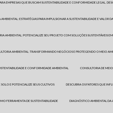
 PARA EMPRESAS QUE BUSCAM SUSTENTABILIDADE E CONFORMIDADE LEGAL. D
AMBIENTAL: ESTRATÉGIAS PARA IMPULSIONAR A SUSTENTABILIDADE E VALOR D
IA AMBIENTAL: POTENCIALIZE SEU PROJETO COM SOLUÇÕES SUSTENTÁVEIS EM
LTORIA AMBIENTAL: TRANSFORMANDO NEGÓCIOS E PROTEGENDO O MEIO AM
USTENTABILIDADE E CONFORMIDADE AMBIENTAL
CONSULTORIA DE MEIO
 SOLO E POTENCIALIZE SEUS CULTIVOS
DESCUBRA OS FATORES QUE INF
OMO FERRAMENTA DE SUSTENTABILIDADE
DIAGNÓSTICO AMBIENTAL DA 