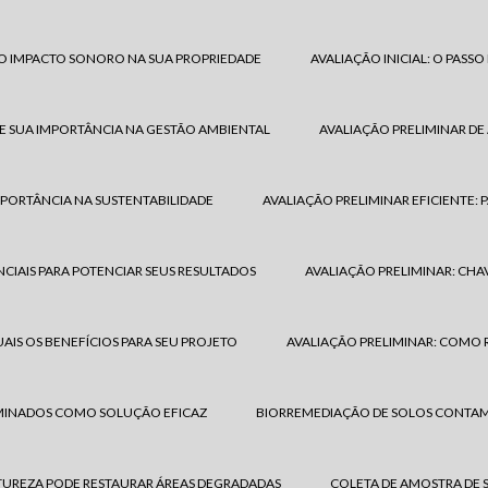
 O IMPACTO SONORO NA SUA PROPRIEDADE
AVALIAÇÃO INICIAL: O PAS
E SUA IMPORTÂNCIA NA GESTÃO AMBIENTAL
AVALIAÇÃO PRELIMINAR DE
IMPORTÂNCIA NA SUSTENTABILIDADE
AVALIAÇÃO PRELIMINAR EFICIENTE:
NCIAIS PARA POTENCIAR SEUS RESULTADOS
AVALIAÇÃO PRELIMINAR: CHA
AIS OS BENEFÍCIOS PARA SEU PROJETO
AVALIAÇÃO PRELIMINAR: COMO R
MINADOS COMO SOLUÇÃO EFICAZ
BIORREMEDIAÇÃO DE SOLOS CONTAMI
UREZA PODE RESTAURAR ÁREAS DEGRADADAS
COLETA DE AMOSTRA DE 