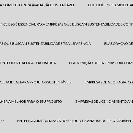
IA COMPLETO PARA AVALIAÇÃO SUSTENTÁVEL
DUE DILIGENCE AMBIENTA
ENCE ESG É ESSENCIAL PARA EMPRESAS QUE BUSCAM SUSTENTABILIDADE E CO
SAS QUE BUSCAM SUSTENTABILIDADE E TRANSPARÊNCIA
ELABORAÇÃO DE E
ENTENDER E APLICAR NA PRÁTICA
ELABORAÇÃO DE EIA RIMA: GUIA COM
OLHA IDEAL PARA PROJETOS SUSTENTÁVEIS
EMPRESAS DE GEOLOGIA: CO
HER A MELHOR PARA O SEU PROJETO
EMPRESAS DE LICENCIAMENTO AM
OP
ENTENDA A IMPORTÂNCIA DO ESTUDO DE ANÁLISE DE RISCO AMBIENT