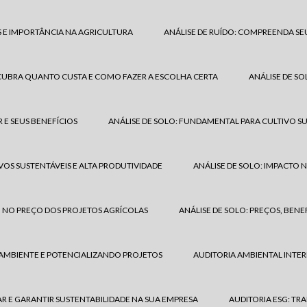
 E IMPORTÂNCIA NA AGRICULTURA
ANÁLISE DE RUÍDO: COMPREENDA SEU
SCUBRA QUANTO CUSTA E COMO FAZER A ESCOLHA CERTA
ANÁLISE DE S
 E SEUS BENEFÍCIOS
ANÁLISE DE SOLO: FUNDAMENTAL PARA CULTIVO SU
VOS SUSTENTÁVEIS E ALTA PRODUTIVIDADE
ANÁLISE DE SOLO: IMPACTO 
O NO PREÇO DOS PROJETOS AGRÍCOLAS
ANÁLISE DE SOLO: PREÇOS, BENE
 AMBIENTE E POTENCIALIZANDO PROJETOS
AUDITORIA AMBIENTAL INTER
R E GARANTIR SUSTENTABILIDADE NA SUA EMPRESA
AUDITORIA ESG: T