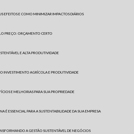
S EFEITOS E COMO MINIMIZAR IMPACTOS DIÁRIOS
OLO PREÇO: ORÇAMENTO CERTO
STENTÁVEL E ALTA PRODUTIVIDADE
NO INVESTIMENTO AGRÍCOLA E PRODUTIVIDADE
FÍCIOS E MELHORIAS PARA SUA PROPRIEDADE
NA É ESSENCIAL PARA A SUSTENTABILIDADE DA SUA EMPRESA
RANSFORMANDO A GESTÃO SUSTENTÁVEL DE NEGÓCIOS