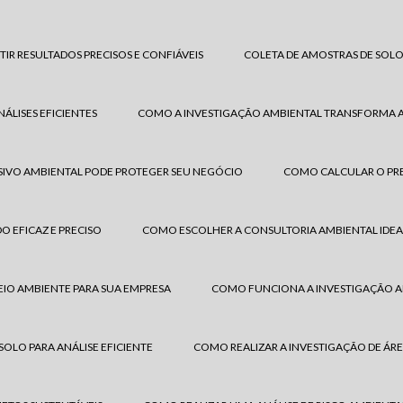
IR RESULTADOS PRECISOS E CONFIÁVEIS
COLETA DE AMOSTRAS DE SOLO:
ÁLISES EFICIENTES
COMO A INVESTIGAÇÃO AMBIENTAL TRANSFORMA A 
SIVO AMBIENTAL PODE PROTEGER SEU NEGÓCIO
COMO CALCULAR O PRE
 EFICAZ E PRECISO
COMO ESCOLHER A CONSULTORIA AMBIENTAL IDEAL
IO AMBIENTE PARA SUA EMPRESA
COMO FUNCIONA A INVESTIGAÇÃO A
OLO PARA ANÁLISE EFICIENTE
COMO REALIZAR A INVESTIGAÇÃO DE ÁR