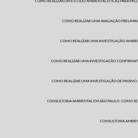
COMO REALIZAR UM ESTUDO AMBIENTAL EFICAZ PARA PRO
COMO REALIZAR UMA AVALIAÇÃO PRELIMIN
COMO REALIZAR UMA INVESTIGAÇÃO AMBIEN
COMO REALIZAR UMA INVESTIGAÇÃO CONFIRMATÓR
COMO REALIZAR UMA INVESTIGAÇÃO DE PASSIVO 
CONSULTORIA AMBIENTAL EM SÃO PAULO: COMO SE
CONSULTORIA AMBIEN