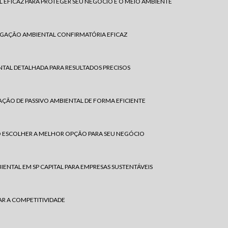
L EFICAZ PARA PROTEGER SEU NEGÓCIO E O MEIO AMBIENTE
IGAÇÃO AMBIENTAL CONFIRMATÓRIA EFICAZ
TAL DETALHADA PARA RESULTADOS PRECISOS
ÇÃO DE PASSIVO AMBIENTAL DE FORMA EFICIENTE
 ESCOLHER A MELHOR OPÇÃO PARA SEU NEGÓCIO
ENTAL EM SP CAPITAL PARA EMPRESAS SUSTENTÁVEIS
R A COMPETITIVIDADE