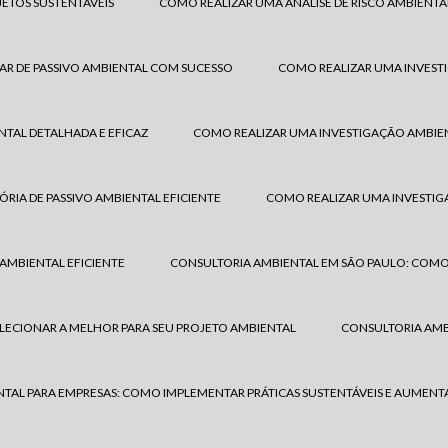
JETOS SUSTENTÁVEIS
COMO REALIZAR UMA ANÁLISE DE RISCO AMBIENTA
AR DE PASSIVO AMBIENTAL COM SUCESSO
COMO REALIZAR UMA INVEST
TAL DETALHADA E EFICAZ
COMO REALIZAR UMA INVESTIGAÇÃO AMBIEN
IA DE PASSIVO AMBIENTAL EFICIENTE
COMO REALIZAR UMA INVESTIGA
AMBIENTAL EFICIENTE
CONSULTORIA AMBIENTAL EM SÃO PAULO: COMO
LECIONAR A MELHOR PARA SEU PROJETO AMBIENTAL
CONSULTORIA AMBI
TAL PARA EMPRESAS: COMO IMPLEMENTAR PRÁTICAS SUSTENTÁVEIS E AUMENTA