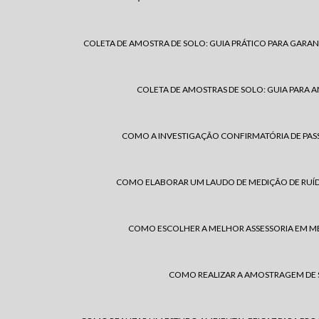
COLETA DE AMOSTRA DE SOLO: GUIA PRÁTICO PARA GARANT
COLETA DE AMOSTRAS DE SOLO: GUIA PARA AN
COMO A INVESTIGAÇÃO CONFIRMATÓRIA DE PAS
COMO ELABORAR UM LAUDO DE MEDIÇÃO DE RUÍDO
COMO ESCOLHER A MELHOR ASSESSORIA EM ME
COMO REALIZAR A AMOSTRAGEM DE S