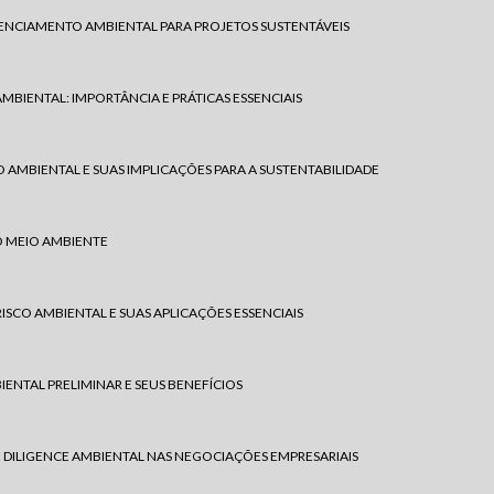
CENCIAMENTO AMBIENTAL PARA PROJETOS SUSTENTÁVEIS
MBIENTAL: IMPORTÂNCIA E PRÁTICAS ESSENCIAIS
O AMBIENTAL E SUAS IMPLICAÇÕES PARA A SUSTENTABILIDADE
O MEIO AMBIENTE
ISCO AMBIENTAL E SUAS APLICAÇÕES ESSENCIAIS
ENTAL PRELIMINAR E SEUS BENEFÍCIOS
 DILIGENCE AMBIENTAL NAS NEGOCIAÇÕES EMPRESARIAIS