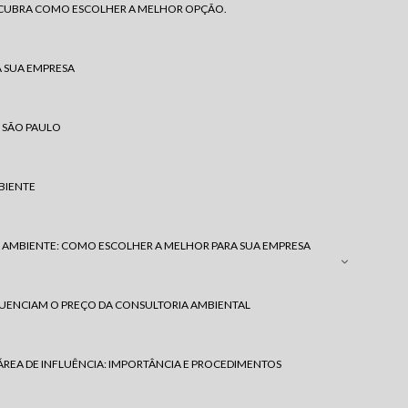
ESCUBRA COMO ESCOLHER A MELHOR OPÇÃO.
A SUA EMPRESA
 SÃO PAULO
BIENTE
 AMBIENTE: COMO ESCOLHER A MELHOR PARA SUA EMPRESA
LUENCIAM O PREÇO DA CONSULTORIA AMBIENTAL
ÁREA DE INFLUÊNCIA: IMPORTÂNCIA E PROCEDIMENTOS