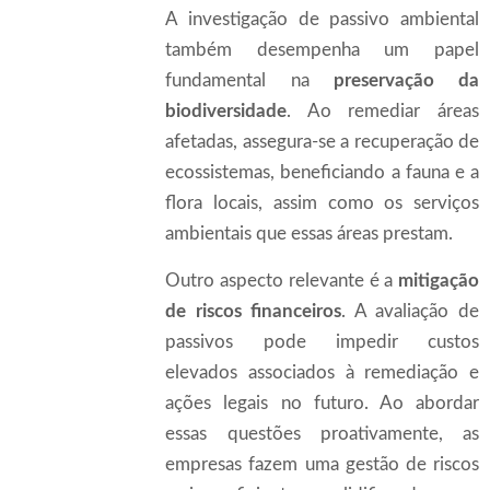
A investigação de passivo ambiental
também desempenha um papel
fundamental na
preservação da
biodiversidade
. Ao remediar áreas
afetadas, assegura-se a recuperação de
ecossistemas, beneficiando a fauna e a
flora locais, assim como os serviços
ambientais que essas áreas prestam.
Outro aspecto relevante é a
mitigação
de riscos financeiros
. A avaliação de
passivos pode impedir custos
elevados associados à remediação e
ações legais no futuro. Ao abordar
essas questões proativamente, as
empresas fazem uma gestão de riscos